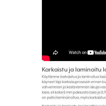
Karkaistu ja laminoitu l
Käytämme karkaistua ja laminoitua lasia
käyneet läpi karkaisuprosessin ennen kui
vahvemman ja kestävämmän iskuja vas
lasia, eli kaksi 6 mm paksuista lasia j
on paitsi laminoinoitua, myös karkaistua,