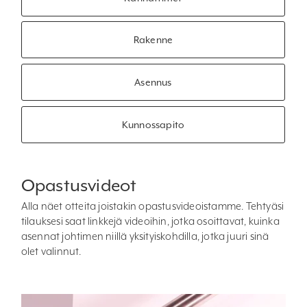
Rakenne
Asennus
Kunnossapito
Opastusvideot
Alla näet otteita joistakin opastusvideoistamme. Tehtyäsi
tilauksesi saat linkkejä videoihin, jotka osoittavat, kuinka
asennat johtimen niillä yksityiskohdilla, jotka juuri sinä
olet valinnut.