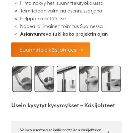
Hinta näkyy heti suunnittelutyökalussa
Toimitetaan valmiina asennussarjana
Helppo kiinnittää itse
Nopea ja ilmainen toimitus Suomessa
Asiantunteva tuki koko projektin ajan
Suunnittele käsijohteesi
»
Usein kysytyt kysymykset – Käsijohteet
Voinko asentaa seinäkiinnitteisen käsijohteen