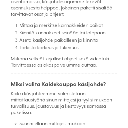
asentamassa, käsijohdesarjamme tekevät
asennuksesta helppoa. Jokainen paketti sisältää
tarvittavat osat ja ohjeet:
Mittaa ja merkitse kannakkeiden paikat
Kiinnitä kannakkeet seinään tai tolppaan
Aseta käsijohde paikoilleen ja kiinnitä
Tarkista korkeus ja tukevuus
Mukana selkeät kirjalliset ohjeet sekä videotuki.
Tarvittaessa asiakaspalvelumme auttaa.
Miksi valita Kaidekauppa käsijohde?
Kaikki käsijohteemme valmistetaan
mittatilaustyönä sinun mittojesi ja tyylisi mukaan –
turvallisuus, joustavuus ja kestävyys samassa
paketissa.
Suunnitellaan mittojesi mukaan