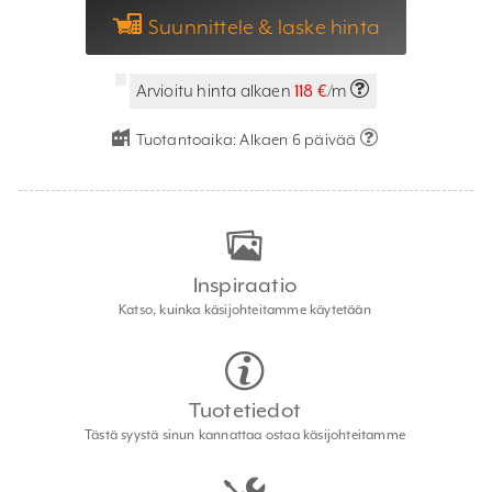
Suunnittele & laske hinta
Arvioitu hinta alkaen
118 €
/m
Tuotantoaika:
Alkaen 6 päivää
Inspiraatio
Katso, kuinka käsijohteitamme käytetään
Tuotetiedot
Tästä syystä sinun kannattaa ostaa käsijohteitamme