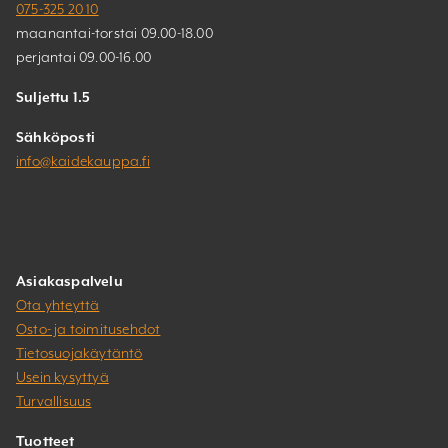
075-325 20 10
maanantai-torstai 09.00-18.00
perjantai 09.00-16.00
Suljettu 1.5
Sähköposti
info@kaidekauppa.fi
Asiakaspalvelu
Ota yhteyttä
Osto- ja toimitusehdot
Tietosuojakäytäntö
Usein kysyttyä
Turvallisuus
Tuotteet