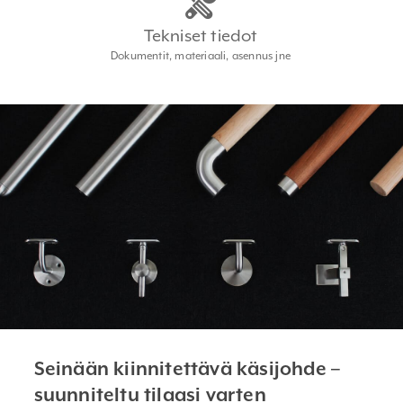
Tekniset tiedot
Dokumentit, materiaali, asennus jne
Seinään kiinnitettävä käsijohde –
suunniteltu tilaasi varten