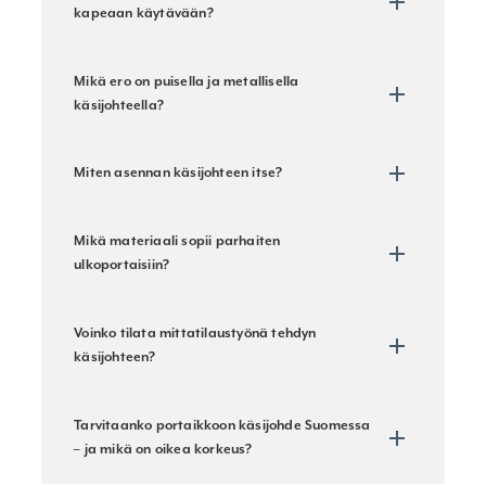
kapeaan käytävään?
Mikä ero on puisella ja metallisella
käsijohteella?
Miten asennan käsijohteen itse?
Mikä materiaali sopii parhaiten
ulkoportaisiin?
Voinko tilata mittatilaustyönä tehdyn
käsijohteen?
Tarvitaanko portaikkoon käsijohde Suomessa
– ja mikä on oikea korkeus?