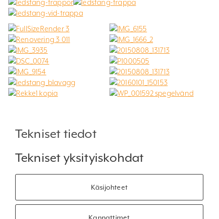
Tekniset tiedot
Tekniset yksityiskohdat
Käsijohteet
Kannattimet