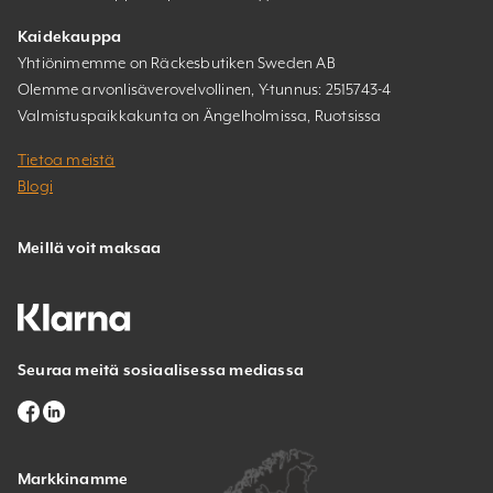
Kaidekauppa
Yhtiönimemme on Räckesbutiken Sweden AB
Olemme arvonlisäverovelvollinen, Y-tunnus: 2515743-4
Valmistuspaikkakunta on Ängelholmissa, Ruotsissa
Tietoa meistä
Blogi
Meillä voit maksaa
Seuraa meitä sosiaalisessa mediassa
Markkinamme