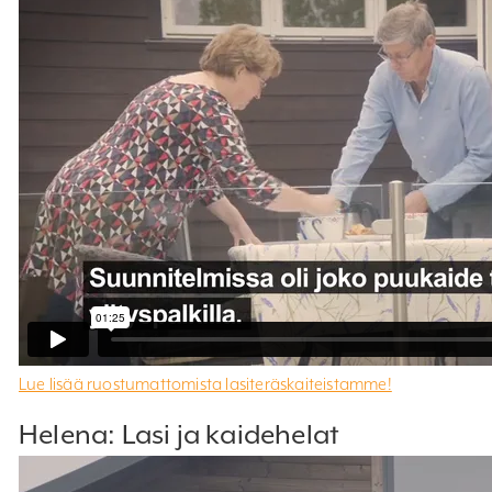
Lue lisää ruostumattomista lasiteräskaiteistamme!
Helena: Lasi ja kaidehelat