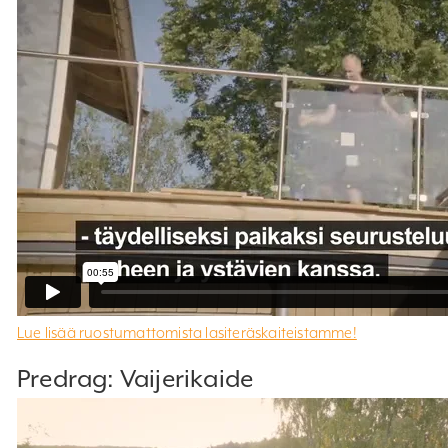
Lue lisää ruostumattomista lasiteräskaiteistamme!
Predrag: Vaijerikaide