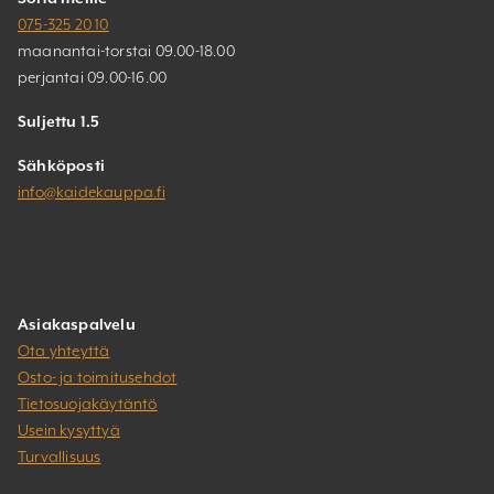
075-325 20 10
maanantai-torstai 09.00-18.00
perjantai 09.00-16.00
Suljettu 1.5
Sähköposti
info@kaidekauppa.fi
Asiakaspalvelu
Ota yhteyttä
Osto- ja toimitusehdot
Tietosuojakäytäntö
Usein kysyttyä
Turvallisuus