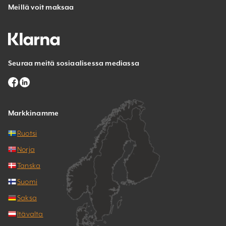
Meillä voit maksaa
Seuraa meitä sosiaalisessa mediassa
Markkinamme
Ruotsi
Norja
Tanska
Suomi
Saksa
Itävalta