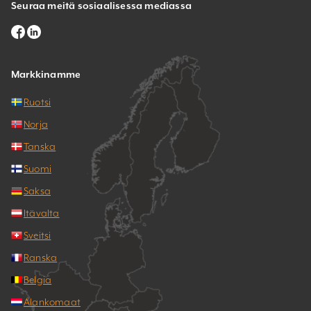
Seuraa meitä sosiaalisessa mediassa
Markkinamme
Ruotsi
Norja
Tanska
Suomi
Saksa
Itävalta
Sveitsi
Ranska
Belgia
Alankomaat