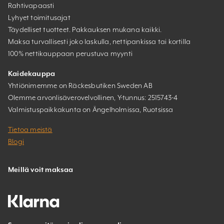
Rahtivapaasti
Lyhyet toimitusajat
Täydelliset tuotteet. Pakkauksen mukana kaikki.
Maksa turvallisesti joko laskulla, nettipankissa tai kortilla
100% nettikauppaan perustuva myynti
Kaidekauppa
Yhtiönimemme on Räckesbutiken Sweden AB
Olemme arvonlisäverovelvollinen, Y-tunnus: 2515743-4
Valmistuspaikkakunta on Ängelholmissa, Ruotsissa
Tietoa meistä
Blogi
Meillä voit maksaa