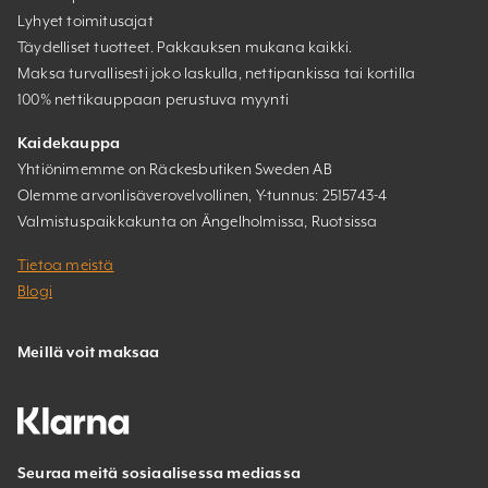
Lyhyet toimitusajat
Täydelliset tuotteet. Pakkauksen mukana kaikki.
Maksa turvallisesti joko laskulla, nettipankissa tai kortilla
100% nettikauppaan perustuva myynti
Kaidekauppa
Yhtiönimemme on Räckesbutiken Sweden AB
Olemme arvonlisäverovelvollinen, Y-tunnus: 2515743-4
Valmistuspaikkakunta on Ängelholmissa, Ruotsissa
Tietoa meistä
Blogi
Meillä voit maksaa
Seuraa meitä sosiaalisessa mediassa