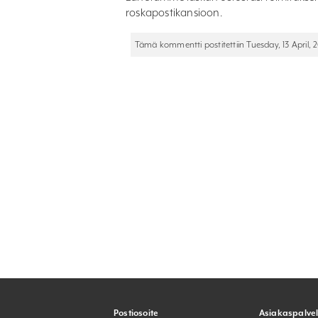
roskapostikansioon.
Tämä kommentti postitettiin Tuesday, 13 April, 20
Postiosoite
Asiakaspalve