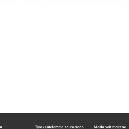
lu
Työskentelemme seuraavien
Meillä voit maksaa