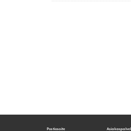
Postiosoite
Asiakaspalve