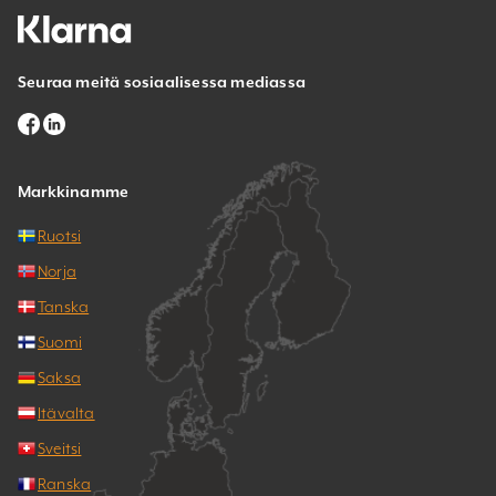
Seuraa meitä sosiaalisessa mediassa
Markkinamme
Ruotsi
Norja
Tanska
Suomi
Saksa
Itävalta
Sveitsi
Ranska