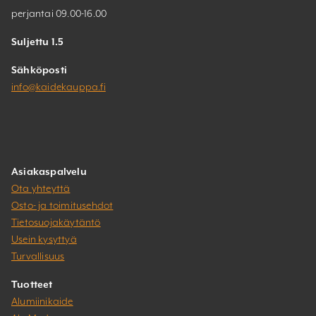
perjantai 09.00-16.00
Suljettu 1.5
Sähköposti
info@kaidekauppa.fi
Asiakaspalvelu
Ota yhteyttä
Osto- ja toimitusehdot
Tietosuojakäytäntö
Usein kysyttyä
Turvallisuus
Tuotteet
Alumiinikaide