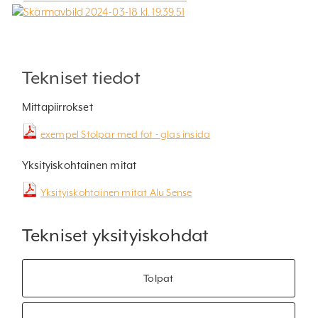
Tekniset tiedot
Mittapiirrokset
exempel Stolpar med fot - glas insida
Yksityiskohtainen mitat
Yksityiskohtainen mitat Alu Sense
Tekniset yksityiskohdat
Tolpat