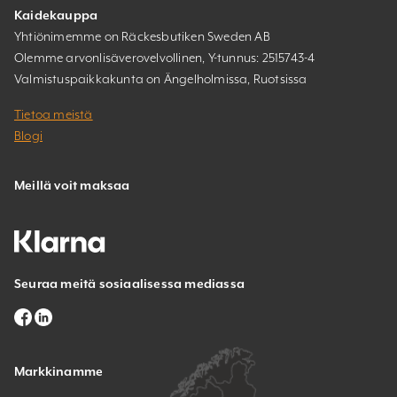
Kaidekauppa
Yhtiönimemme on Räckesbutiken Sweden AB
Olemme arvonlisäverovelvollinen, Y-tunnus: 2515743-4
Valmistuspaikkakunta on Ängelholmissa, Ruotsissa
Tietoa meistä
Blogi
Meillä voit maksaa
Seuraa meitä sosiaalisessa mediassa
Markkinamme