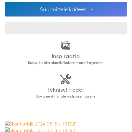
Suunnittele kaiteesi
»
Inspiraatio
Katso, kuinka alumiinikaidettamme käytetään
Tekniset tiedot
Dokumentit, materiaali, asennus jne