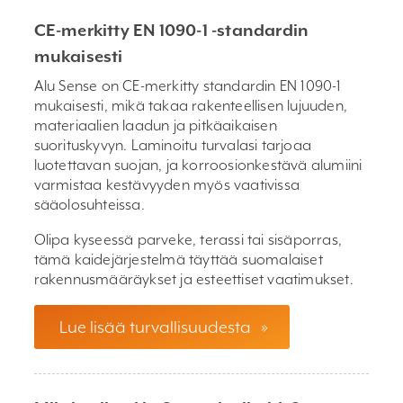
CE-merkitty EN 1090-1 -standardin
mukaisesti
Alu Sense on CE-merkitty standardin EN 1090-1
mukaisesti, mikä takaa rakenteellisen lujuuden,
materiaalien laadun ja pitkäaikaisen
suorituskyvyn. Laminoitu turvalasi tarjoaa
luotettavan suojan, ja korroosionkestävä alumiini
varmistaa kestävyyden myös vaativissa
sääolosuhteissa.
Olipa kyseessä parveke, terassi tai sisäporras,
tämä kaidejärjestelmä täyttää suomalaiset
rakennusmääräykset ja esteettiset vaatimukset.
Lue lisää turvallisuudesta
»