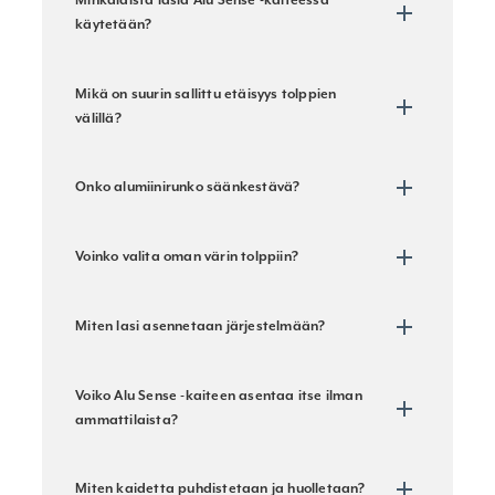
käytetään?
Mikä on suurin sallittu etäisyys tolppien
välillä?
Onko alumiinirunko säänkestävä?
Voinko valita oman värin tolppiin?
Miten lasi asennetaan järjestelmään?
Voiko Alu Sense -kaiteen asentaa itse ilman
ammattilaista?
Miten kaidetta puhdistetaan ja huolletaan?