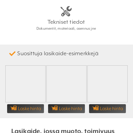
Tekniset tiedot
Dokumentit, materiaali, asennus jne
Suosittuja lasikaide-esimerkkejä
Laske hinta
Laske hinta
Laske hinta
Lasikaide, jossa muoto, toimivuus