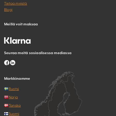
Tietoa meistä
Blogi
Meillä voit maksaa
Seuraa meitä sosiaalisessa mediassa
Markkinamme
Ruotsi
Norja
Tanska
Suomi